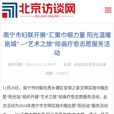
南宁市妇联开展“汇聚巾帼力量 阳光温暖
邕城” --“艺术之旅”绘画疗愈志愿服务活
动
发布日期：2024-11-22 12:06:07
来源：彩虹的五彩生活记录
指数：11403℃
11月20日，南宁市妇联在西乡塘区安琪之家文明实践巾帼志
愿“阳光站”组织开展“艺术之旅”绘画疗愈志愿服务活动，此
次活动为2024年南宁市文明实践巾帼志愿“阳光站”服务活动