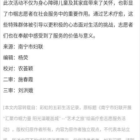
此次活动不仅为身心障碍儿童及其家庭带来了关怀，也彰显
了巾帼志愿者在社会服务中的重要作用。通过艺术疗愈，这
些特殊群体被引导以更积极的心态面对生活的挑战，志愿者
们也在奉献中感受到了服务的价值与意义。
来源：南宁市妇联
编辑：杨荧
校对：农荟颖
二审：施春霞
三审：刘洪娥
[本文内容转载自：彩虹的五彩生活记录，原标题《南宁市妇联开展
“汇聚巾帼力量 阳光温暖邕城” --“艺术之旅”绘画疗愈志愿服务活
动》，版权归原作者所有，内容为原作者独立观点，不代表本站立