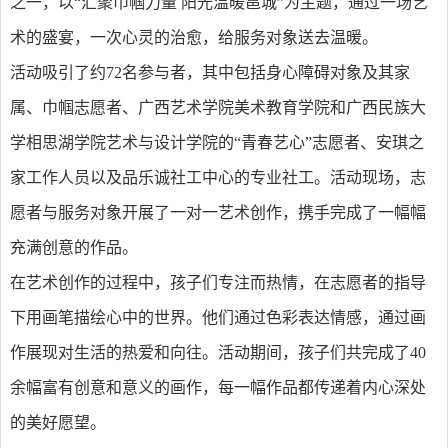
之一，以“汇聚巾帼力量 阳光温暖邕城”为主题，通过一场艺
术的盛宴，一次心灵的治愈，给服务对象送去温暖。
活动吸引了约72名参与者，其中包括身心障碍对象及其家
属、巾帼志愿者、广西艺术学院美术教育学院和广西民族大
学相思湖学院艺术与设计学院的“青春艺心”志愿者、安琪之
家工作人员以及品乐诚社工中心的专业社工。活动现场，志
愿者与服务对象开展了一对一艺术创作，携手完成了一幅幅
充满创意的作品。
在艺术创作的过程中，孩子们专注而热情，在志愿者的指导
下用画笔描绘心中的世界。他们通过色彩表达情感，通过画
作展现对生活的热爱和向往。活动期间，孩子们共完成了40
余幅富有创意和意义的画作，每一幅作品都传递着内心深处
的美好愿望。