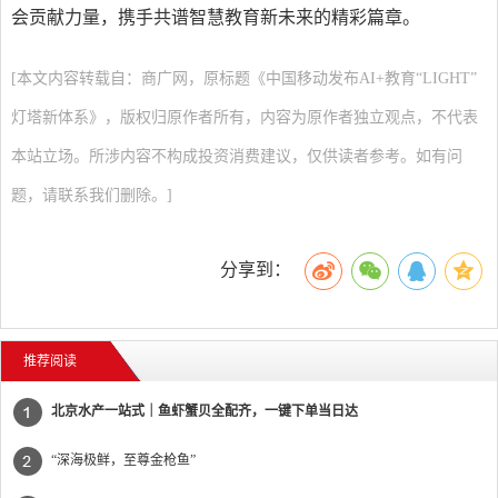
会贡献力量，携手共谱智慧教育新未来的精彩篇章。
[本文内容转载自：商广网，原标题《中国移动发布AI+教育“LIGHT”
灯塔新体系》，版权归原作者所有，内容为原作者独立观点，不代表
本站立场。所涉内容不构成投资消费建议，仅供读者参考。如有问
题，请联系我们删除。]
分享到：
推荐阅读
北京水产一站式｜鱼虾蟹贝全配齐，一键下单当日达
“深海极鲜，至尊金枪鱼”