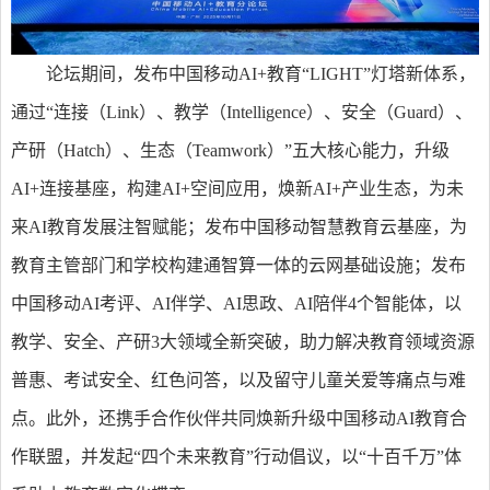
论坛期间，发布中国移动AI+教育“LIGHT”灯塔新体系，
通过“连接（Link）、教学（Intelligence）、安全（Guard）、
产研（Hatch）、生态（Teamwork）”五大核心能力，升级
AI+连接基座，构建AI+空间应用，焕新AI+产业生态，为未
来AI教育发展注智赋能；发布中国移动智慧教育云基座，为
教育主管部门和学校构建通智算一体的云网基础设施；发布
中国移动AI考评、AI伴学、AI思政、AI陪伴4个智能体，以
教学、安全、产研3大领域全新突破，助力解决教育领域资源
普惠、考试安全、红色问答，以及留守儿童关爱等痛点与难
点。此外，还携手合作伙伴共同焕新升级中国移动AI教育合
作联盟，并发起“四个未来教育”行动倡议，以“十百千万”体