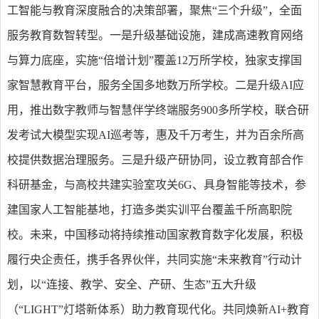
工智能与教育深度融合的决策部署，聚焦“三个升级”，全面
服务教育数智转型。一是升级基础设施，建成高速教育网络
与算力底座，实施“倍增计划”覆盖12万所学校，独家支撑国
家智慧教育平台，服务全国多地数万所学校。二是升级AI应
用，推出数字教师与智慧伴学终端服务900多所学校，联合研
发考试大模型实现AI巡考等，惠及千万考生，并为百余所高
校提供数据治理服务。三是升级产研协同，设立教育部合作
科研基金，与高校共建实验室攻关6G、具身智能等技术，参
建国家人工智能基地，打造多类实训平台覆盖千所高职院
校。未来，中国移动将持续推动国家教育数字化发展，积极
履行央企责任，携手各界伙伴，共同实施“未来教育”行动计
划，以“连接、教学、安全、产研、生态”五大升级
（“LIGHT”灯塔新体系）助力教育现代化。共同焕新AI+教育